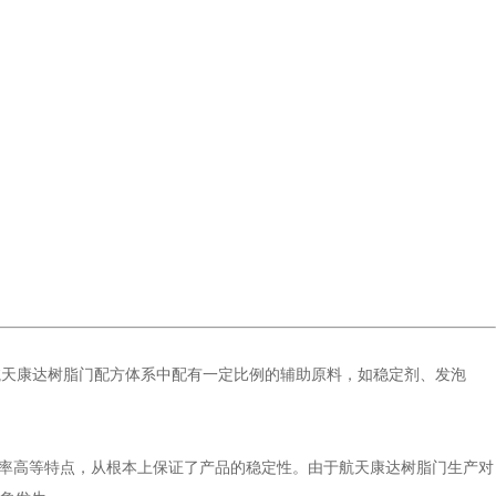
航天康达树脂门配方体系中配有一定比例的辅助原料，如稳定剂、发泡
率高等特点，从根本上保证了产品的稳定性。由于航天康达树脂门生产对