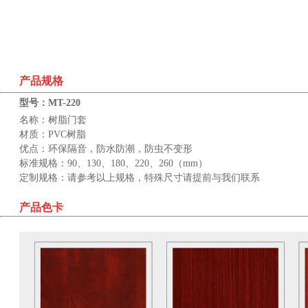
产品规格
型号：MT-220
名称：树脂门套
材质：
PVC
树脂
优点：环保隔音，防水防潮，防虫不变形
标准规格：
90
、
130
、
180
、
220
、
260
（
mm
）
定制规格：请参考以上规格，特殊尺寸请提前与我们联系
产品色卡