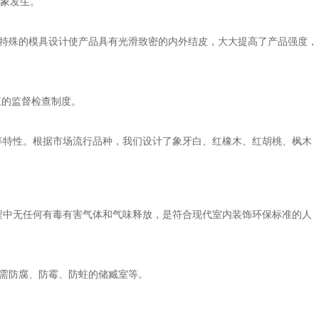
象发生。
特殊的模具设计使产品具有光滑致密的内外结皮，大大提高了产品强度，
应的监督检查制度。
等特性。根据市场流行品种，我们设计了象牙白、红橡木、红胡桃、枫木
程中无任何有毒有害气体和气味释放，是符合现代室内装饰环保标准的人
需防腐、防霉、防蛀的储臧室等。