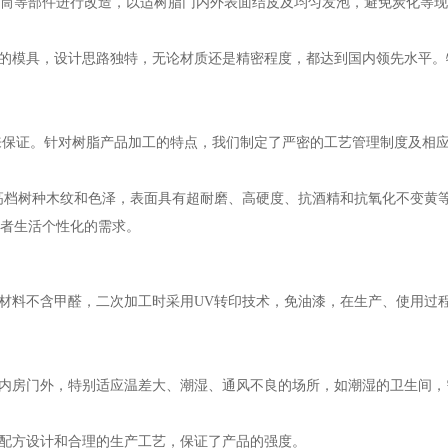
筒等部件进行改造，以适树脂门内外表面结皮及均匀发泡，避免炭化等现
的模具，设计思路独特，无论材质还是精密程度，都达到国内领先水平。
来保证。针对树脂产品加工的特点，我们制定了严密的工艺管理制度及相
高档树种木纹和色泽，表面具有超耐磨、高硬度、抗酒精和抗氧化不变黄
者生活个性化的需求。
材料不含甲醛，二次加工时采用UV转印技术，免油漆，在生产、使用过
内房门外，特别适应温差大、潮湿、通风不良的场所，如潮湿的卫生间，
配方设计和合理的生产工艺，保证了产品的强度。