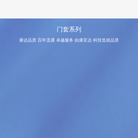
门套系列
康达品质 百年流通 卓越服务 由康至达 科技造就品质