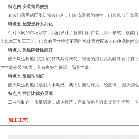
特点四 安装简易便捷
套装门采用德国引进快装结构，门套安装极为便捷，门套线与门套采
特点五 配套选择系列化
针对不同的市场需求，我们设计了整体门和拼装门两种形式。整体门
传统木工加工工艺。门套的尺寸根据不同的墙体宽度配备8-10种规格供
特点六 保温隔音性能好
航天康达树脂门使用的材料具有均匀、细密的泡孔及其特殊设计的行腔结构
声性能等级为6级，具有良好的保温、隔音性能。
特点七 阻燃性能好
航天康达树脂门遇明火不助燃，离火后自动熄灭。经测试， 航天康达
特点八 性价比优势显著
工业化制造，质量稳定，成本经济，产品价格具有市场竞争优势。本
加工工艺