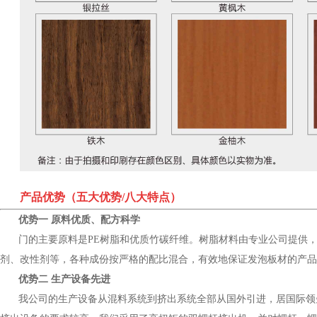
产品优势（五大优势/八大特点）
优势一 原料优质、配方科学
门的主要原料是PE树脂和优质竹碳纤维。树脂材料由专业公司提供
剂、改性剂等，各种成份按严格的配比混合，有效地保证发泡板材的产品
优势二 生产设备先进
我公司的生产设备从混料系统到挤出系统全部从国外引进，居国际领