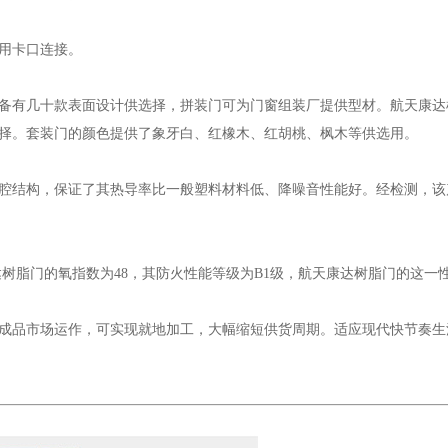
用卡口连接。
备有几十款表面设计供选择，拼装门可为门窗组装厂提供型材。航天康达
选择。套装门的颜色提供了象牙白、红橡木、红胡桃、枫木等供选用。
，保证了其热导率比一般塑料材料低、降噪音性能好。经检测，该产品传热系数为
树脂门的氧指数为48，其防火性能等级为B1级，航天康达树脂门的这一
成品市场运作，可实现就地加工，大幅缩短供货周期。适应现代快节奏生